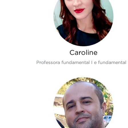
Caroline
Professora fundamental I e fundamental 