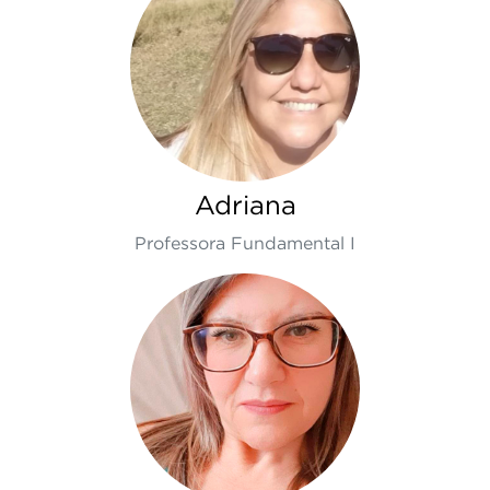
Adriana
Professora Fundamental I