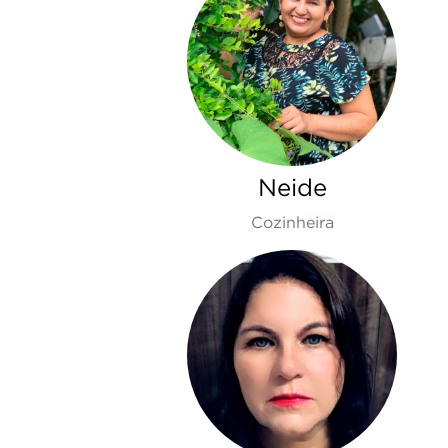
Neide
Cozinheira