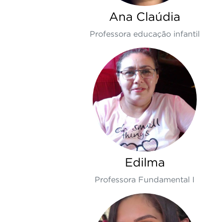
Ana Claúdia
Professora educação infantil
Edilma
Professora Fundamental I